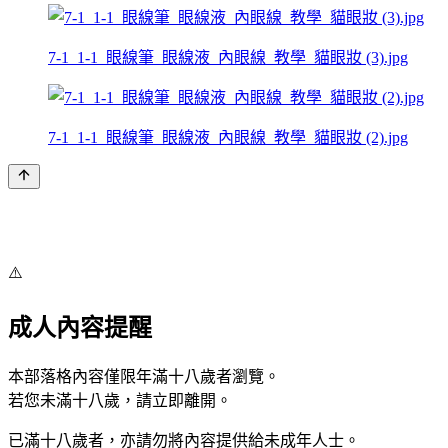
7-1_1-1_眼線筆_眼線液_內眼線_教學_貓眼妝 (3).jpg
7-1_1-1_眼線筆_眼線液_內眼線_教學_貓眼妝 (2).jpg
⚠️
成人內容提醒
本部落格內容僅限年滿十八歲者瀏覽。
若您未滿十八歲，請立即離開。
已滿十八歲者，亦請勿將內容提供給未成年人士。