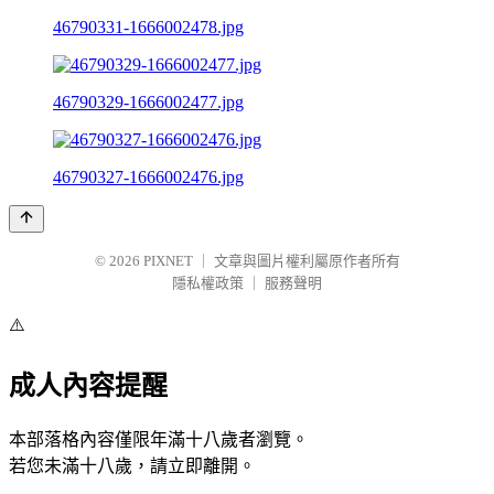
46790331-1666002478.jpg
46790329-1666002477.jpg
46790327-1666002476.jpg
© 2026
PIXNET
｜
文章與圖片權利屬原作者所有
隱私權政策
｜
服務聲明
⚠️
成人內容提醒
本部落格內容僅限年滿十八歲者瀏覽。
若您未滿十八歲，請立即離開。