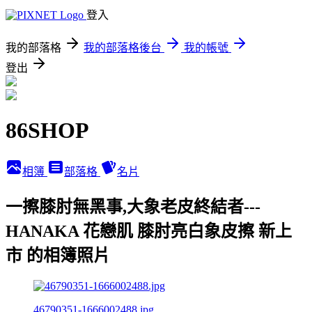
登入
我的部落格
我的部落格後台
我的帳號
登出
86SHOP
相簿
部落格
名片
一擦膝肘無黑事,大象老皮終結者---
HANAKA 花戀肌 膝肘亮白象皮擦 新上
市 的相簿照片
46790351-1666002488.jpg